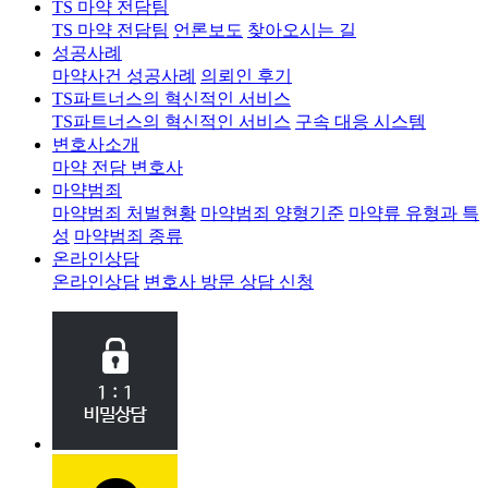
TS 마약 전담팀
TS 마약 전담팀
언론보도
찾아오시는 길
성공사례
마약사건 성공사례
의뢰인 후기
TS파트너스의 혁신적인 서비스
TS파트너스의 혁신적인 서비스
구속 대응 시스템
변호사소개
마약 전담 변호사
마약범죄
마약범죄 처벌현황
마약범죄 양형기준
마약류 유형과 특
성
마약범죄 종류
온라인상담
온라인상담
변호사 방문 상담 신청