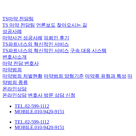
TS마약 전담팀
TS 마약 전담팀
언론보도
찾아오시는 길
성공사례
마약사건 성공사례
의뢰인 후기
TS파트너스의 혁신적인 서비스
TS파트너스의 혁신적인 서비스
구속 대응 시스템
변호사소개
마약 전담 변호사
마약범죄
마약범죄 처벌현황
마약범죄 양형기준
마약류 유형과 특성
마
약범죄 종류
온라인상담
온라인상담
변호사 방문 상담 신청
TEL.02-599-1112
MOBILE.010-9420-9151
TEL.02-599-1112
MOBILE.010-9420-9151