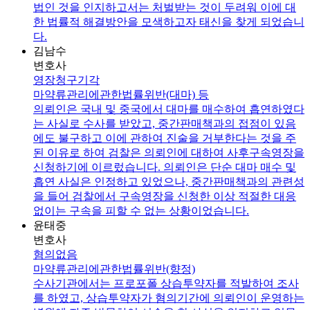
법인 것을 인지하고서는 처벌받는 것이 두려워 이에 대
한 법률적 해결방안을 모색하고자 태신을 찾게 되었습니
다.
김남수
변호사
영장청구기각
마약류관리에관한법률위반(대마) 등
의뢰인은 국내 및 중국에서 대마를 매수하여 흡연하였다
는 사실로 수사를 받았고, 중간판매책과의 접점이 있음
에도 불구하고 이에 관하여 진술을 거부한다는 것을 주
된 이유로 하여 검찰은 의뢰인에 대하여 사후구속영장을
신청하기에 이르렀습니다. 의뢰인은 단순 대마 매수 및
흡연 사실은 인정하고 있었으나, 중간판매책과의 관련성
을 들어 검찰에서 구속영장을 신청한 이상 적절한 대응
없이는 구속을 피할 수 없는 상황이었습니다.
윤태중
변호사
혐의없음
마약류관리에관한법률위반(향정)
수사기관에서는 프로포폴 상습투약자를 적발하여 조사
를 하였고, 상습투약자가 혐의기간에 의뢰인이 운영하는