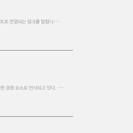
트로 연결되는 링크를 말합니···
 경쟁 요소로 인식되고 있다. ···