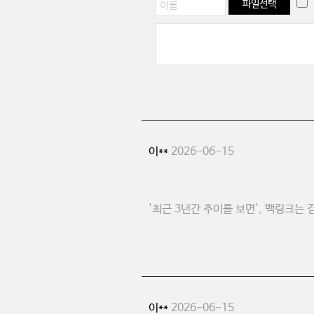
파일선택
이**
2026-06-15
'최근 3년간 추이를 보면', 백링크는
이**
2026-06-15