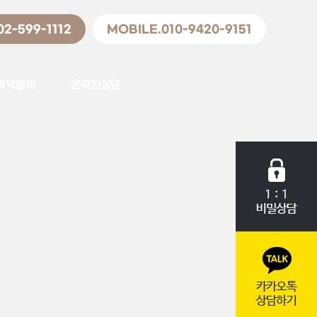
02-599-1112
MOBILE.010-9420-9151
마약범죄
온라인상담