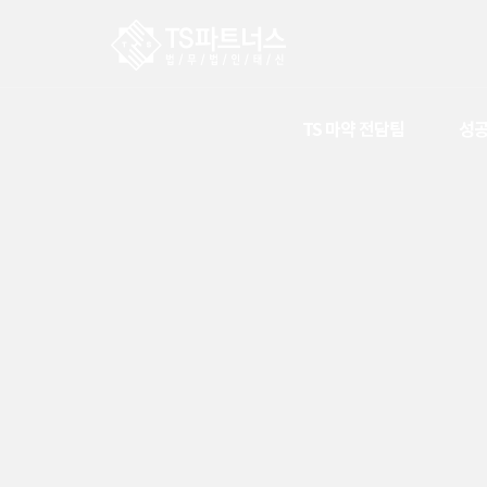
TS 마약 전담팀
성