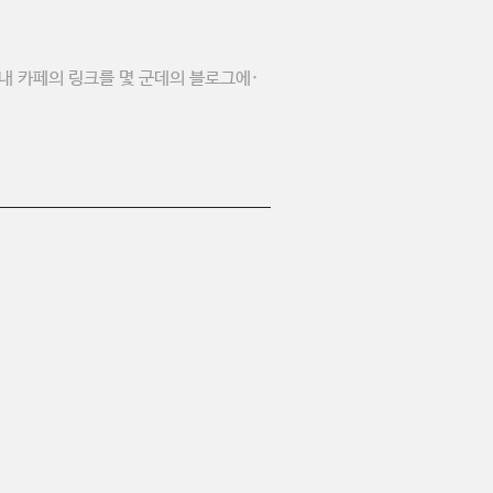
내 카페의 링크를 몇 군데의 블로그에·