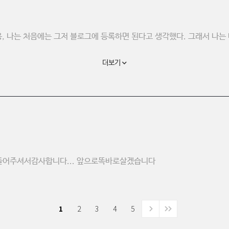
, 나는 처음에는 그저 블로그에 등록하면 된다고 생각했다. 그래서 나는 
더보기
만들어주셔서감사합니다... 앞으로똑바로살겠습니다
1
2
3
4
5