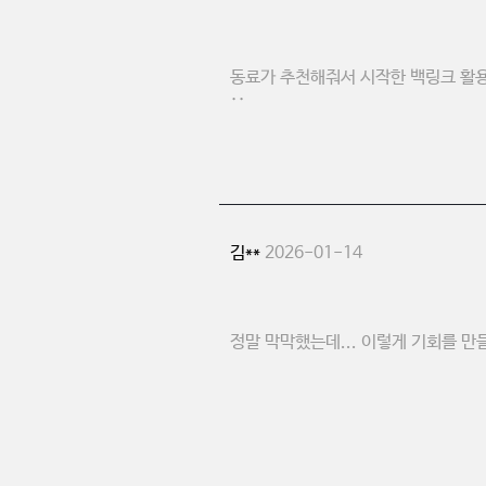
동료가 추천해줘서 시작한 백링크 활용
··
김**
2026-01-14
정말 막막했는데... 이렇게 기회를 