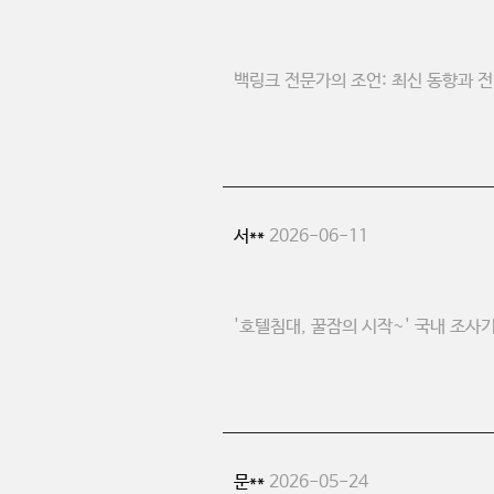
백링크 전문가의 조언: 최신 동향과 
서**
2026-06-11
'호텔침대, 꿀잠의 시작~' 국내 조사
문**
2026-05-24