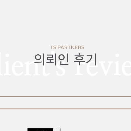
TS PARTNERS
의뢰인 후기
ient's rev