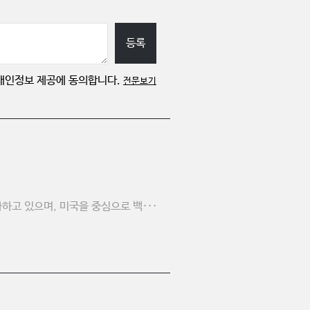
등록
개인정보 제공에 동의합니다.
전문보기
하고 있으며, 미국을 중심으로 백···