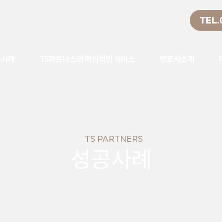
TEL.
공사례
TS파트너스의 혁신적인 서비스
변호사소개
TS PARTNERS
성공사례