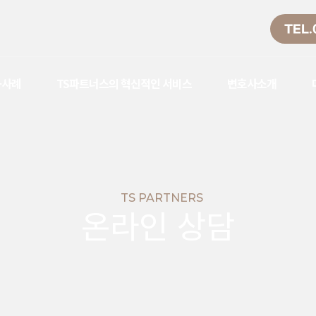
TEL.
공사례
TS파트너스의 혁신적인 서비스
변호사소개
TS PARTNERS
온라인 상담