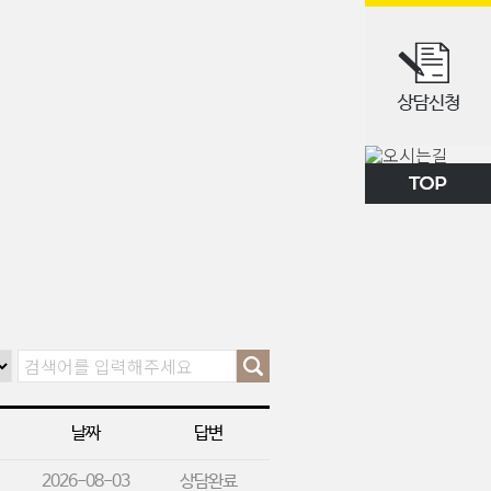
날짜
답변
2026-08-03
상담완료