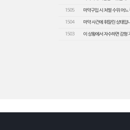
1505
마약구입 시 처벌 수위 어느
1504
마약 사건에 휘말린 상태입
1503
이 상황에서 자수하면 감형