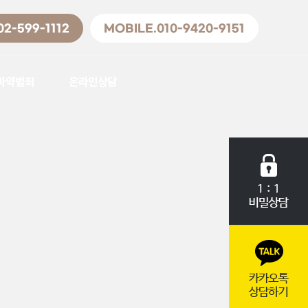
02-599-1112
MOBILE.010-9420-9151
마약범죄
온라인상담