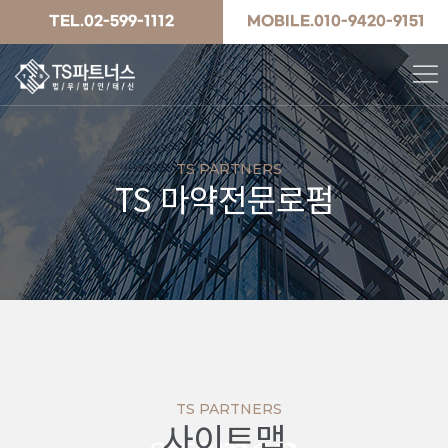
TEL.02-599-1112
MOBILE.010-9420-9151
TS PARTNERS
TS 마약전문로펌
TS PARTNERS
사이트맵