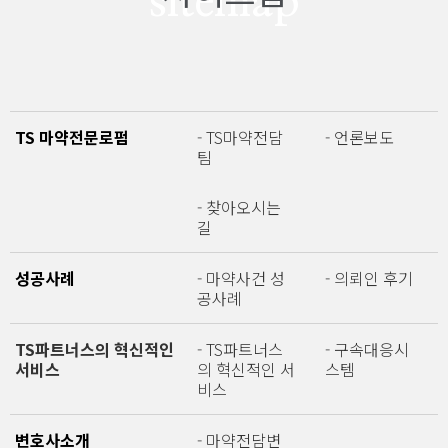
sitemap
TS 마약전문로펌
- TS마약전담
- 언론보도
팀
- 찾아오시는
길
성공사례
- 마약사건 성
- 의뢰인 후기
공사례
TS파트너스의 혁신적인
- TS파트너스
- 구속대응시
서비스
의 혁신적인 서
스템
비스
변호사소개
- 마약전담변