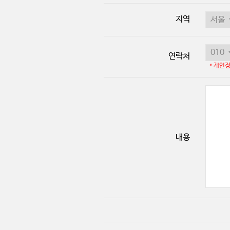
지역
연락처
* 개인
내용