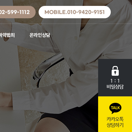
02-599-1112
MOBILE.010-9420-9151
마약범죄
온라인상담