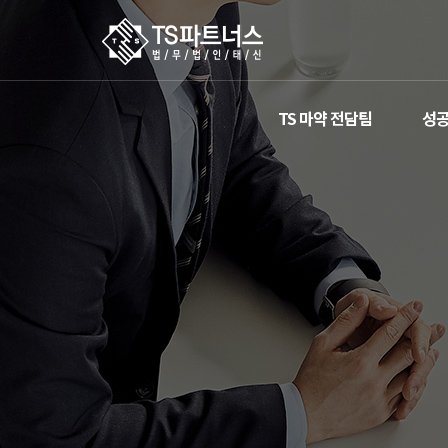
TS 마약 전담팀
성