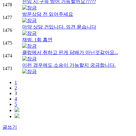
선임 시 구속 방어 가능할까요?????
1478
방문상담 전 읽어주세요
1477
마약 상담 건입니다. 의견 묻습니다
1476
재범. 1회 흡연
1475
클럽에서 취하고 핀게 담배가 아닌것같아요...
1474
이런 경우에도 소송이 가능할지 궁금합니다.
1473
1
2
3
4
5
글쓰기