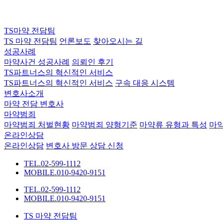
TS마약 전담팀
TS 마약 전담팀
언론보도
찾아오시는 길
성공사례
마약사건 성공사례
의뢰인 후기
TS파트너스의 혁신적인 서비스
TS파트너스의 혁신적인 서비스
구속 대응 시스템
변호사소개
마약 전담 변호사
마약범죄
마약범죄 처벌현황
마약범죄 양형기준
마약류 유형과 특성
마
온라인상담
온라인상담
변호사 방문 상담 신청
TEL.02-599-1112
MOBILE.010-9420-9151
TEL.02-599-1112
MOBILE.010-9420-9151
TS 마약 전담팀