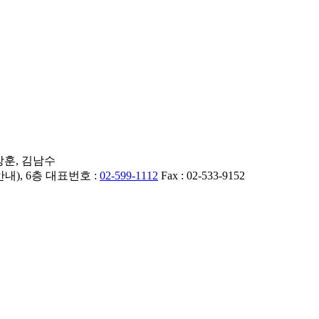
 장훈, 김남수
내), 6층 대표번호 :
02-599-1112
Fax : 02-533-9152