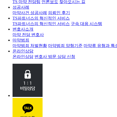
TS 마약 전담팀
언론보도
찾아오시는 길
성공사례
마약사건 성공사례
의뢰인 후기
TS파트너스의 혁신적인 서비스
TS파트너스의 혁신적인 서비스
구속 대응 시스템
변호사소개
마약 전담 변호사
마약범죄
마약범죄 처벌현황
마약범죄 양형기준
마약류 유형과 특
온라인상담
온라인상담
변호사 방문 상담 신청