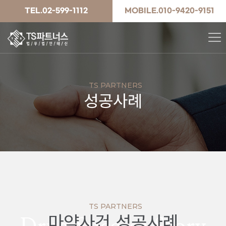
TEL.02-599-1112
MOBILE.010-9420-9151
TS PARTNERS
성공사례
TS PARTNERS
마약사건 성공사례