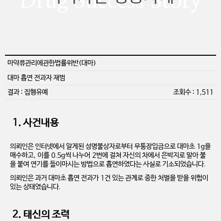
Drug Success Story
마약류관리에관한법률위반(대마)
대마 흡연 전과자 재범
결과 : 집행유예
조회수 : 1,511
1. 사건내용
의뢰인은 인터넷에서 알게된 성명불상자로부터 무통장입금으로 대마초 1g을
매수하고, 이를 0.5g씩 나누어 2번에 걸쳐 자신의 차에서 은박지로 말아 불
을 붙여 연기를 들이마시는 방법으로 흡연하였다는 사실로 기소되었습니다.
의뢰인은 과거 대마초 흡연 전과가 1건 있는 관계로 중한 처벌을 받을 위험이
있는 상태였습니다.
2. 태신의 조력