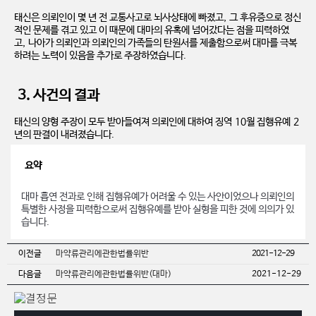
태신은 의뢰인이 몇 년 전 교통사고로 뇌사상태에 빠졌고, 그 후유증으로 정신
적인 문제를 겪고 있고 이 때문에 대마의 유혹에 넘어갔다는 점을 피력하였
고, 나아가 의뢰인과 의뢰인의 가족들의 탄원서를 제출함으로써 대마를 극복
하려는 노력이 있음을 추가로 주장하였습니다.
3. 사건의 결과
태신의 양형 주장이 모두 받아들여져 의뢰인에 대하여 징역 10월 집행유예 2
년의 판결이 내려졌습니다.
요약
대마 흡연 전과로 인해 집행유예가 어려울 수 있는 사안이었으나 의뢰인의
특별한 사정을 피력함으로써 집행유예를 받아 실형을 피한 것에 의의가 있
습니다.
이전글
마약류관리에관한법률위반
2021-12-29
다음글
마약류관리에관한법률위반(대마)
2021-12-29