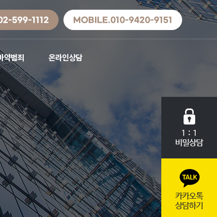
02-599-1112
MOBILE.010-9420-9151
마약범죄
온라인상담