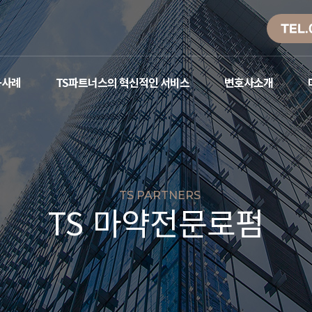
TEL.
공사례
TS파트너스의 혁신적인 서비스
변호사소개
TS PARTNERS
TS 마약전문로펌