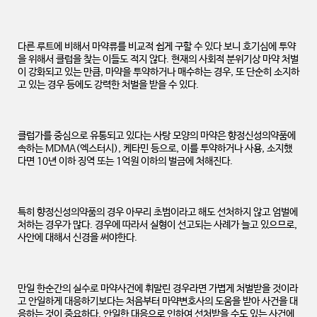
다른 루트에 비해서 마약류를 비교적 쉽게 구할 수 있다 보니 호기심에 투약
을 위해서 클럽을 찾는 이들도 적지 않다. 현재의 사회적 분위기상 마약 처벌
이 강화되고 있는 만큼, 마약을 투약하거나 매수하는 경우, 또 단순히 소지하
고 있는 경우 등에도 강력한 처벌을 받을 수 있다.
클럽가를 중심으로 유통되고 있다는 사탕 모양의 마약은 향정신성의약품에
속하는 MDMA(엑스터시), 케타민 등으로, 이를 투약하거나 사용, 소지했
다면 10년 이하 징역 또는 1억원 이하의 벌금에 처해진다.
특히 향정신성의약품의 경우 아무리 초범이라고 해도 선처하지 않고 엄벌에
처하는 경우가 많다. 경우에 따라서 실형이 선고되는 사례가 늘고 있으므로,
사안에 대해서 신경을 써야한다.
만일 한순간의 실수로 마약사건에 휘말린 경우라면 가볍게 처벌받을 것이라
고 안일하게 대응하기보다는 처음부터 마약변호사의 도움을 받아 사건을 대
응하는 것이 중요하다. 안일한 대응으로 인하여 선처받을 수도 있는 사건에