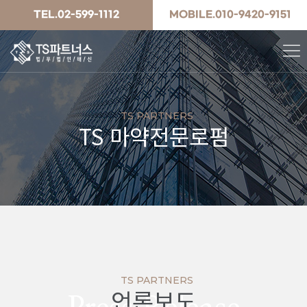
TEL.02-599-1112
MOBILE.010-9420-9151
TS PARTNERS
TS 마약전문로펌
TS PARTNERS
언론보도