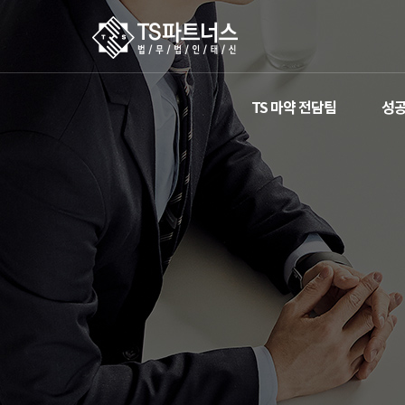
TS 마약 전담팀
성