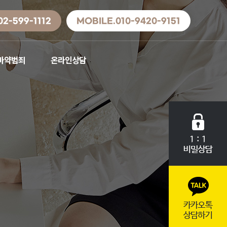
02-599-1112
MOBILE.010-9420-9151
마약범죄
온라인상담