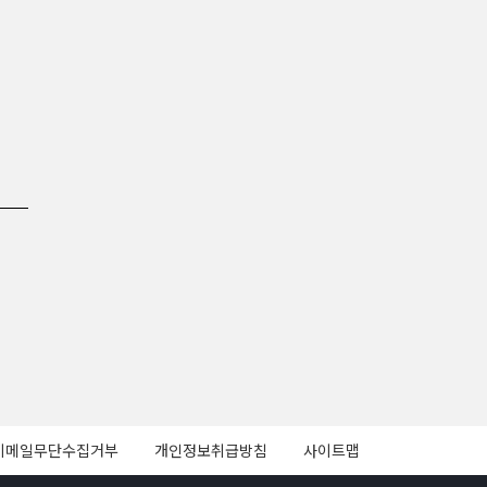
이메일무단수집거부
개인정보취급방침
사이트맵