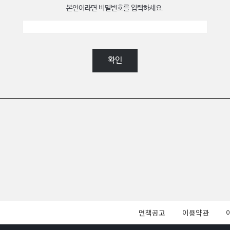
본인이라면 비밀번호를 입력하세요.
확인
면책공고
이용약관