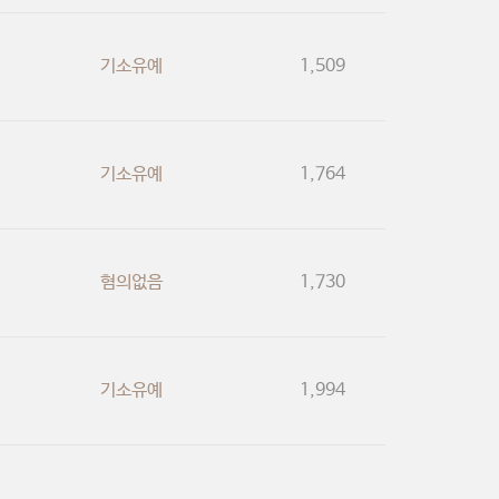
기소유예
1,509
기소유예
1,764
혐의없음
1,730
기소유예
1,994