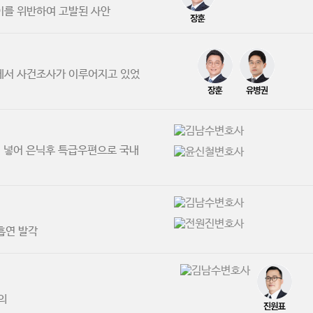
이를 위반하여 고발된 사안
에서 사건조사가 이루어지고 있었
에 넣어 은닉후 특급우편으로 국내
흡연 발각
의