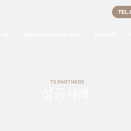
TEL.
공사례
TS파트너스의 혁신적인 서비스
변호사소개
TS PARTNERS
성공사례