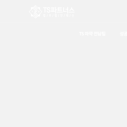
TS 마약 전담팀
성