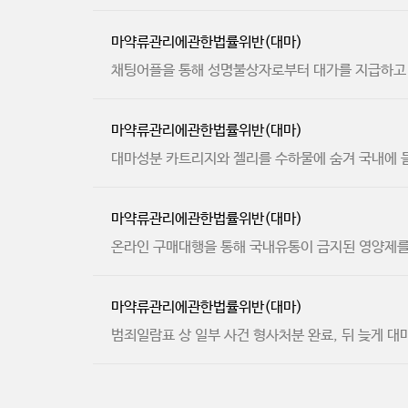
마약류관리에관한법률위반(대마)
채팅어플을 통해 성명불상자로부터 대가를 지급하고
마약류관리에관한법률위반(대마)
대마성분 카트리지와 젤리를 수하물에 숨겨 국내에 
마약류관리에관한법률위반(대마)
온라인 구매대행을 통해 국내유통이 금지된 영양제를
마약류관리에관한법률위반(대마)
범죄일람표 상 일부 사건 형사처분 완료, 뒤 늦게 대