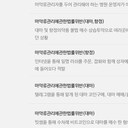
마약류관리자를 두어 관리해야 하는 병원 운영자가 
마약류관리에관한법률위반(대마,향정)
대마 및 향정의약품 불법 매수 상습투약으로 여러곳
던 상황
마약류관리에관한법률위반(향정)
인터넷을 통해 일명 러쉬를 주문, 잡화와 함께 상자
에 들어오다 적발
마약류관리에관한법률위반(대마)
텔레그램을 통해 알게 된 대마 코인구매, 대마 매매/
마약류관리에관한법률위반(대마)
빗썸을 통해 수차례 비트코인으로 대마를 매수 한 혐