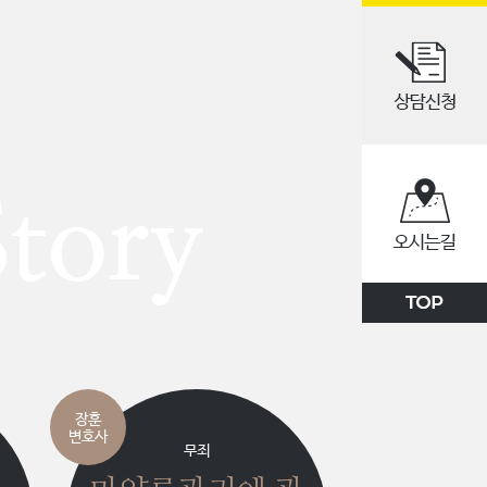
Story
장훈
변호사
무죄