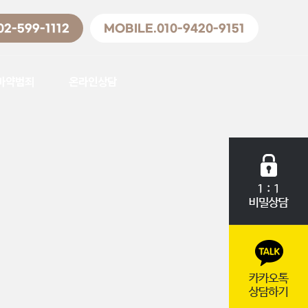
02-599-1112
MOBILE.010-9420-9151
마약범죄
온라인상담