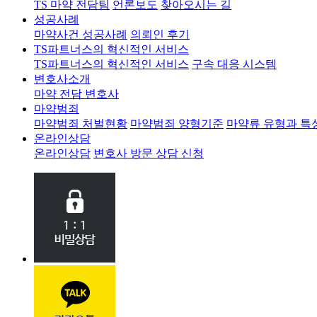
TS 마약 전담팀
언론보도
찾아오시는 길
성공사례
마약사건 성공사례
의뢰인 후기
TS파트너스의 혁신적인 서비스
TS파트너스의 혁신적인 서비스
구속 대응 시스템
변호사소개
마약 전담 변호사
마약범죄
마약범죄 처벌현황
마약범죄 양형기준
마약류 유형과 특
온라인상담
온라인상담
변호사 방문 상담 신청