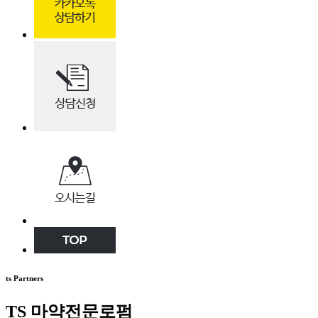
ts Partners
TS 마약전문로펌