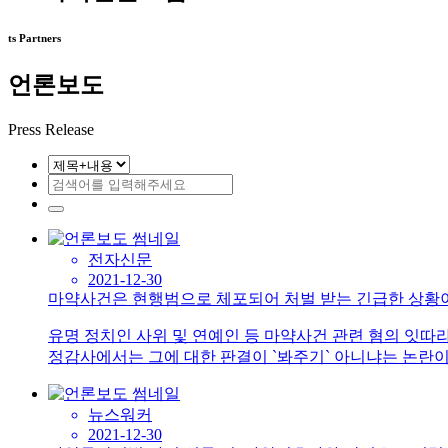
ts Partners
언론보도
Press Release
전자신문
2021-12-30
마약사건은 현행범으로 체포되어 처벌 받는 긴급한 상황이
유명 정치인 사위 및 연예인 등 마약사건 관련 혐의 잇따
정감사에서는 그에 대한 판결이 `봐주기` 아니냐는 논란이 
뉴스워커
2021-12-30