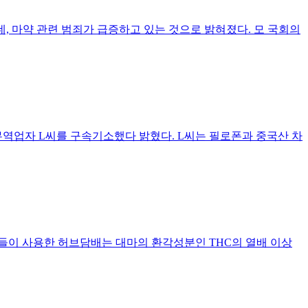
, 마약 관련 범죄가 급증하고 있는 것으로 밝혀졌다. 모 국회의
인 무역업자 L씨를 구속기소했다 밝혔다. L씨는 필로폰과 중국산 차
들이 사용한 허브담배는 대마의 환각성분인 THC의 열배 이상