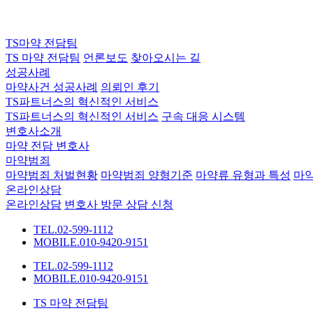
TS마약 전담팀
TS 마약 전담팀
언론보도
찾아오시는 길
성공사례
마약사건 성공사례
의뢰인 후기
TS파트너스의 혁신적인 서비스
TS파트너스의 혁신적인 서비스
구속 대응 시스템
변호사소개
마약 전담 변호사
마약범죄
마약범죄 처벌현황
마약범죄 양형기준
마약류 유형과 특성
마
온라인상담
온라인상담
변호사 방문 상담 신청
TEL.02-599-1112
MOBILE.010-9420-9151
TEL.02-599-1112
MOBILE.010-9420-9151
TS 마약 전담팀