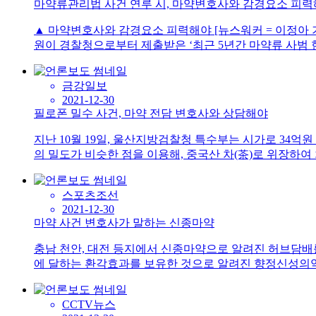
마약류관리법 사건 연루 시, 마약변호사와 감경요소 피
▲ 마약변호사와 감경요소 피력해야 [뉴스워커 = 이정아 
원이 경찰청으로부터 제출받은 ‘최근 5년간 마약류 사범 현황&
금강일보
2021-12-30
필로폰 밀수 사건, 마약 전담 변호사와 상담해야
지난 10월 19일, 울산지방검찰청 특수부는 시가로 34억
의 밀도가 비슷한 점을 이용해, 중국산 차(茶)로 위장하여 
스포츠조선
2021-12-30
마약 사건 변호사가 말하는 신종마약
충남 천안, 대전 등지에서 신종마약으로 알려진 허브담배
에 달하는 환각효과를 보유한 것으로 알려진 향정신성의약품 
CCTV뉴스