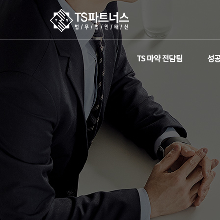
TS 마약 전담팀
성