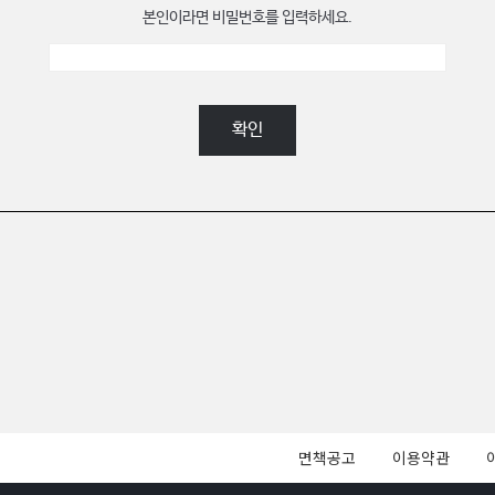
본인이라면 비밀번호를 입력하세요.
확인
면책공고
이용약관