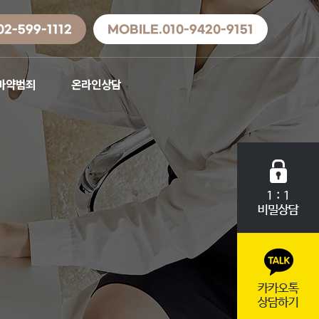
02-599-1112
MOBILE.010-9420-9151
마약범죄
온라인상담