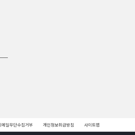
이메일무단수집거부
개인정보취급방침
사이트맵