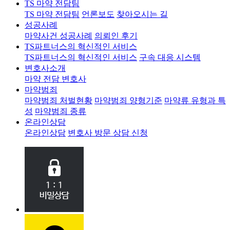
TS 마약 전담팀
TS 마약 전담팀
언론보도
찾아오시는 길
성공사례
마약사건 성공사례
의뢰인 후기
TS파트너스의 혁신적인 서비스
TS파트너스의 혁신적인 서비스
구속 대응 시스템
변호사소개
마약 전담 변호사
마약범죄
마약범죄 처벌현황
마약범죄 양형기준
마약류 유형과 특
성
마약범죄 종류
온라인상담
온라인상담
변호사 방문 상담 신청