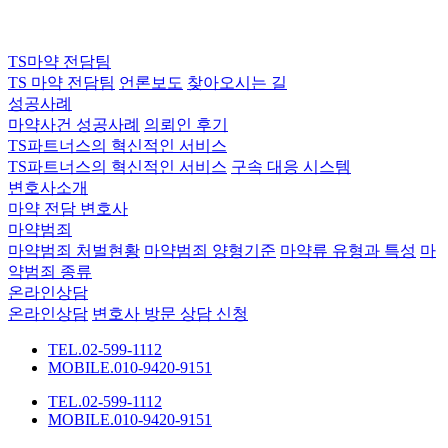
TS마약 전담팀
TS 마약 전담팀
언론보도
찾아오시는 길
성공사례
마약사건 성공사례
의뢰인 후기
TS파트너스의 혁신적인 서비스
TS파트너스의 혁신적인 서비스
구속 대응 시스템
변호사소개
마약 전담 변호사
마약범죄
마약범죄 처벌현황
마약범죄 양형기준
마약류 유형과 특성
마
약범죄 종류
온라인상담
온라인상담
변호사 방문 상담 신청
TEL.02-599-1112
MOBILE.010-9420-9151
TEL.02-599-1112
MOBILE.010-9420-9151