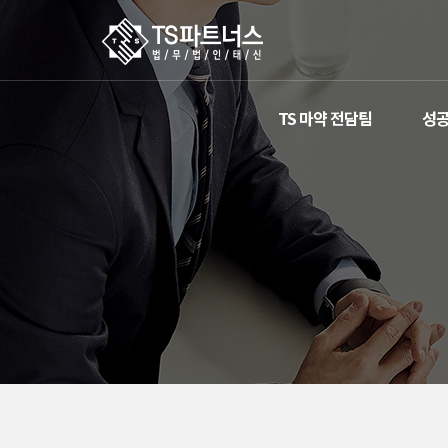
TS 마약 전담팀
성