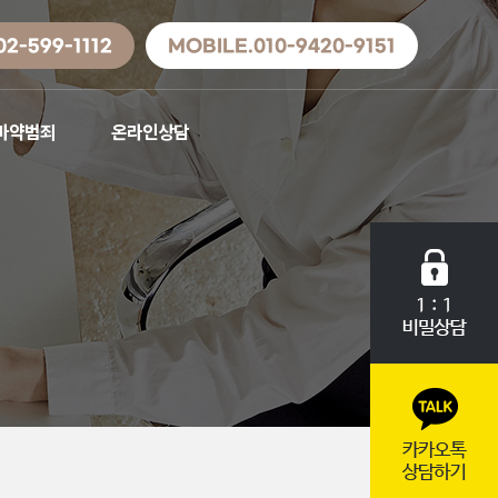
02-599-1112
MOBILE.010-9420-9151
마약범죄
온라인상담