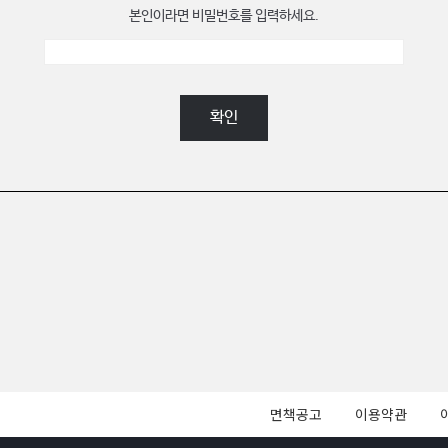
본인이라면 비밀번호를 입력하세요.
확인
면책공고
이용약관