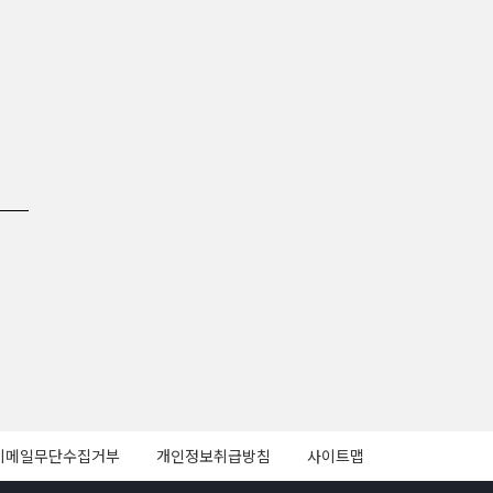
이메일무단수집거부
개인정보취급방침
사이트맵