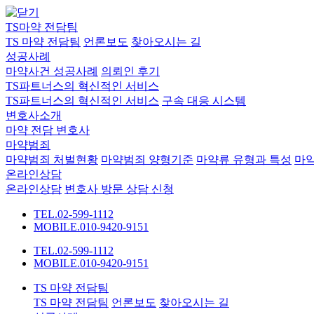
TS마약 전담팀
TS 마약 전담팀
언론보도
찾아오시는 길
성공사례
마약사건 성공사례
의뢰인 후기
TS파트너스의 혁신적인 서비스
TS파트너스의 혁신적인 서비스
구속 대응 시스템
변호사소개
마약 전담 변호사
마약범죄
마약범죄 처벌현황
마약범죄 양형기준
마약류 유형과 특성
마
온라인상담
온라인상담
변호사 방문 상담 신청
TEL.02-599-1112
MOBILE.010-9420-9151
TEL.02-599-1112
MOBILE.010-9420-9151
TS 마약 전담팀
TS 마약 전담팀
언론보도
찾아오시는 길