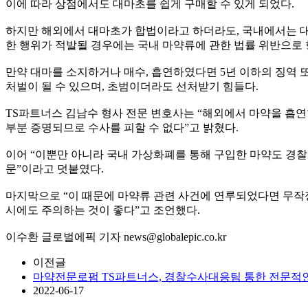
이에 따라 상점에서도 대마초를 쉽게 구매할 수 있게 되었다.
하지만 해외에서 대마초가 합법이라고 하더라도, 국내에서는 대
한 행위가 적발될 경우에는 국내 마약류에 관한 법률 위반으로 
만약 대마를 소지하거나 매수, 흡연하였다면 5년 이하의 징역 또
처벌이 될 수 있으며, 초범이더라도 선처받기 힘들다.
TS파트너스 김남수 형사 전문 변호사는 “해외에서 마약을 흡연
부분 증명되므로 수사를 피할 수 없다”고 밝혔다.
이어 “이뿐만 아니라 국내 가상화폐를 통해 구입한 마약도 경
문”이라고 덧붙였다.
마지막으로 “이 때문에 마약류 관련 사건에 연루되었다면 무작
시에도 주의하는 것이 좋다”고 조언했다.
이수환 글로벌에픽 기자
news@globalepic.co.kr
이전글
마약전문로펌 TS파트너스, 경찰수사대응팀 통한 전문적
2022-06-17