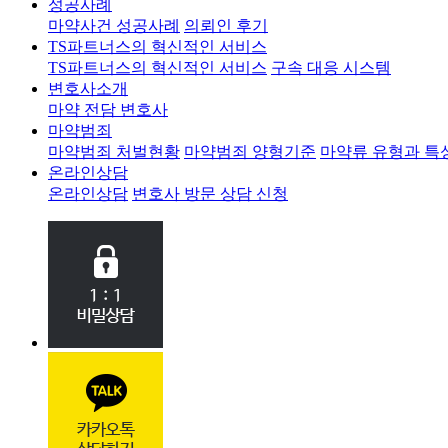
성공사례
마약사건 성공사례
의뢰인 후기
TS파트너스의 혁신적인 서비스
TS파트너스의 혁신적인 서비스
구속 대응 시스템
변호사소개
마약 전담 변호사
마약범죄
마약범죄 처벌현황
마약범죄 양형기준
마약류 유형과 특
온라인상담
온라인상담
변호사 방문 상담 신청