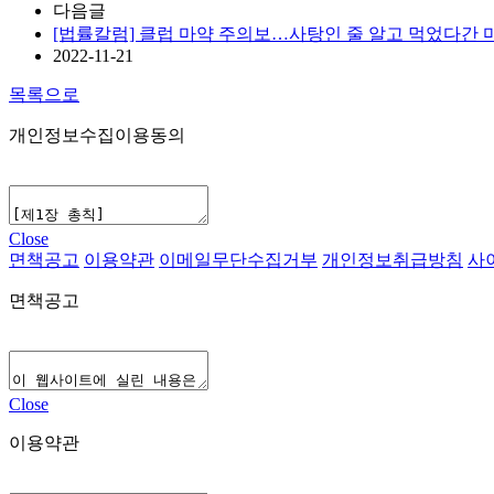
다음글
[법률칼럼] 클럽 마약 주의보…사탕인 줄 알고 먹었다간 
2022-11-21
목록으로
개인정보수집이용동의
Close
면책공고
이용약관
이메일무단수집거부
개인정보취급방침
사
면책공고
Close
이용약관